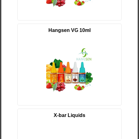
Hangsen VG 10ml
X-bar Liquids