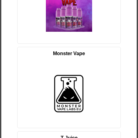
Monster Vape
T-Juice