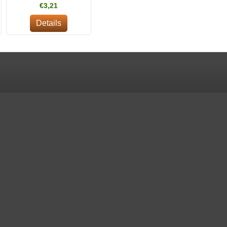
€3,21
Details