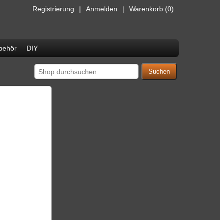
Registrierung
Anmelden
Warenkorb
(0)
behör
DIY