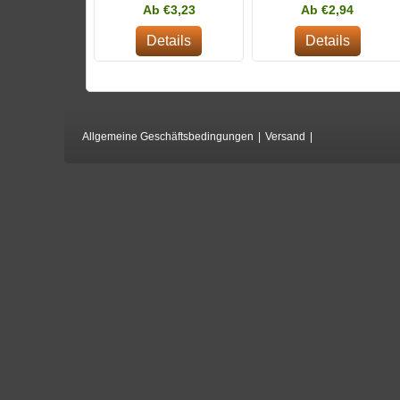
Ab €3,23
Ab €2,94
Details
Details
Allgemeine Geschäftsbedingungen
|
Versand
|