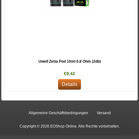
Uwell Zetta Pod 10ml 0.8 Ohm (2db)
€9,42
Details
Allgemeine Geschäftsbedingungen
Versand
Copyright © 2026 EOShop Online. Alle Rechte vorbehalten.