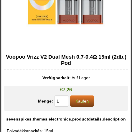
Voopoo Vrizz V2 Dual Mesh 0.7-0.4Ω 15ml (2db.)
Pod
Verfügbarkeit:
Auf Lager
€7,26
Menge:
sevenspikes.themes.electronics.productdetails.description
Folyadékkapacitás: 15ml