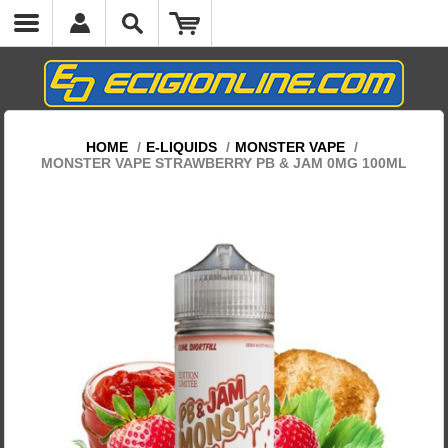
HOME
/
E-LIQUIDS
/
MONSTER VAPE
/
MONSTER VAPE STRAWBERRY PB & JAM 0MG 100ML