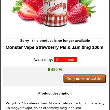
Sorry - this product is no longer available
Monster Vape Strawberry PB & Jam 0mg 100ml
Availability:
Out of stock
6 490 Ft
Product description
Vegyük a Strawberry Jam Monster alapját, adjunk hozzá egy
kis mogyoróvajat, és az eredmény még jobb lesz.