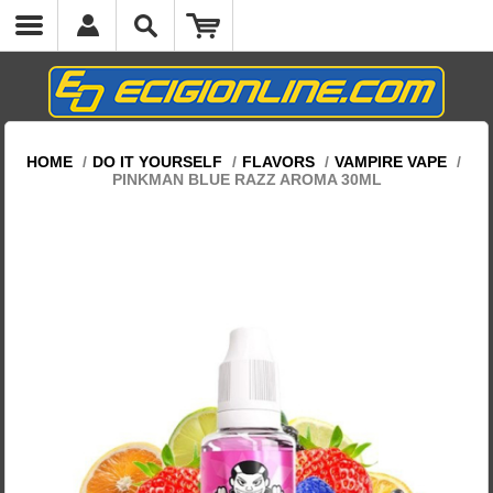
HOME
/
DO IT YOURSELF
/
FLAVORS
/
VAMPIRE VAPE
/
PINKMAN BLUE RAZZ AROMA 30ML