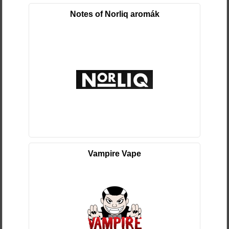
Notes of Norliq aromák
Vampire Vape