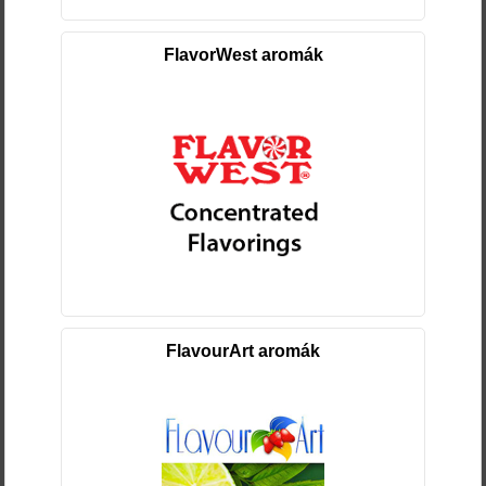
FlavorWest aromák
FlavourArt aromák