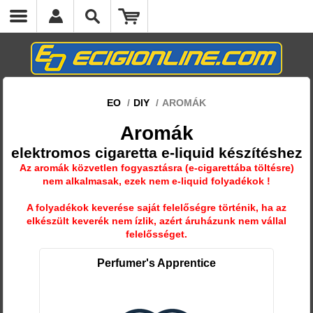
EO
/
DIY
/
AROMÁK
Aromák
elektromos cigaretta e-liquid készítéshez
Az aromák közvetlen fogyasztásra (e-cigarettába töltésre)
nem alkalmasak, ezek nem e-liquid folyadékok !
A folyadékok keverése saját felelőségre történik, ha az
elkészült keverék nem ízlik, azért áruházunk nem vállal
felelősséget.
Perfumer's Apprentice